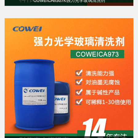
COWEICA8307K强力光学玻璃清洗剂