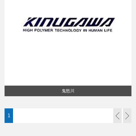
鬼怒川
1