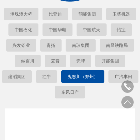
港珠澳大桥
比亚迪
韶能集团
玉柴机器
中国石化
中国华电
中国航天
怡宝
兴发铝业
青拓
南玻集团
南昌铁路局
纳百川
麦普
壳牌
开能集团
建滔集团
红牛
鬼怒川（郑州）
广汽丰田
东风日产