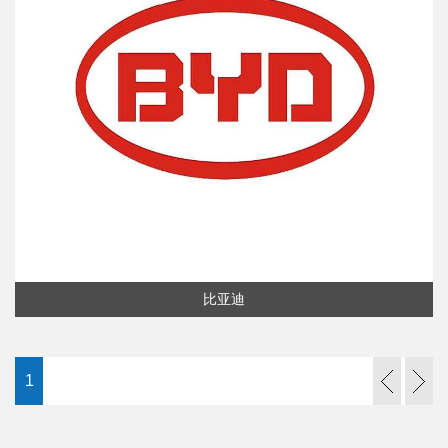
比亚迪
1