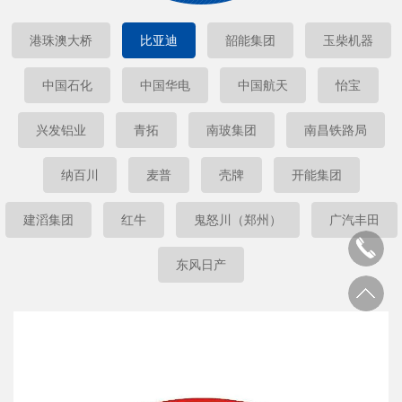
港珠澳大桥
比亚迪
韶能集团
玉柴机器
中国石化
中国华电
中国航天
怡宝
兴发铝业
青拓
南玻集团
南昌铁路局
纳百川
麦普
壳牌
开能集团
建滔集团
红牛
鬼怒川（郑州）
广汽丰田
东风日产