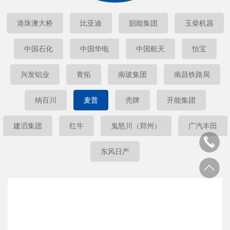
港珠澳大桥
比亚迪
韶能集团
玉柴机器
中国石化
中国华电
中国航天
怡宝
兴发铝业
青拓
南玻集团
南昌铁路局
纳百川
麦普
壳牌
开能集团
建滔集团
红牛
鬼怒川（郑州）
广汽丰田
东风日产