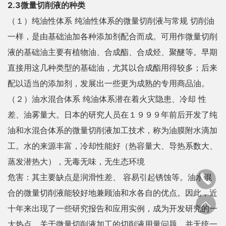
2.3微量切削液的种类
（１）纯油性体系 纯油性体系的微量切削液与常规 切削油
一样，是由基础油加各种添加剂配合而成。可用作微量切削
液的基础油主要有植物油、合成酯、合成烃、聚醚等。早期
直接用这几种类型的基础油，尤其以合成酯用得较多；后来
配以适当的添加剂，发展出一些更为成熟的专用商品油。
（２）油水混合体系 纯油体系潜在着火灾隐患、冷却 性
差、油雾量大。日本的研究人员在１９９９年前后开发了纯
油和水混合体系的微量切削液加工技术，称为油膜附水滴加
工。水的来源丰富，冷却性能好（热容量大、导热系数大、
蒸发潜热大），无毒无味，无生态环境
危害：其主要缺点是润滑性差、 容易引起锈蚀等。油水混
合的微量切削液能较好地兼顾油和水各自的优点。因此，近
十年来出现了一些研究报告和应用实例，成为开发研究的一
大热点。关于微量切削液加工的切削液用量问题，并无统一