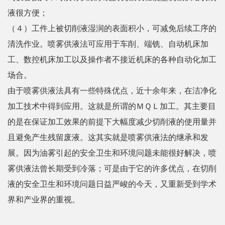
液很方便；
（４）工件上被切削液湿润的表面积小，可减免后续工序的
清洗作业。喷雾供液法可应用于车削、端铣、自动机床加
工、数控机床加工以及操作者不接近机床的各种自动化加工
场合。
由于喷雾供液法具有一些特殊优点，近十余年来，在洁净化
加工技术中得到应用。这就是所谓的ＭＱＬ加工。其主要目
的是在保证加工效果的前提下大幅度减少切削液的使用量并
且避免产生残留废液。这其实就是喷雾供液法的继承和发
展。因为油雾引起的安全卫生和环境问题未能很好解决，喷
雾供液法曾长期受到冷落；可是由于它的许多优点，在切削
液的安全卫生和环境问题日益严峻的今天，又重新受到学术
界和产业界的重视。