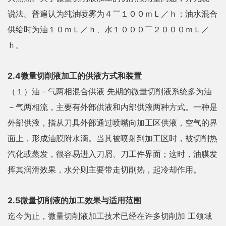
说法。普遍认为纯油喷雾为４￣１００ｍＬ／ｈ；油水混合
供给时为油１０ｍＬ／ｈ、水１０００￣２０００ｍＬ／
ｈ。
2.4微量切削液加工的供液方式和装置
（１）油－气两相混合供液 先期的微量切削液系统多为油
－气两相流，主要有外部供液和内部供液两种方式。一种是
外部供液，指从刀具外部通过喷嘴向加工区供液，空气的界
面上，形成油膜附水滴。当其被喷射到加工区时，被切削热
汽化或蒸发，很容易进入刀屑、刀工件界面；这时，油膜发
挥其润滑效果，水分则主要带走切削热，起冷却作用。
2.5微量切削液的加工效果与适用范围
迄今为止，微量切削液加工技术已经在许多切削加 工领域