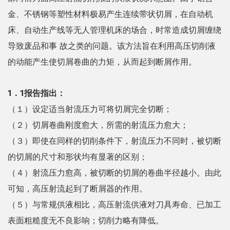
金、不锈钢等塑性材料极易产生连续带状切屑，在自动机
床、自动生产线等无人管理机床的场合，时常造成切屑缠绕
导致废品和事 故之类的问题。该方法旨在利用高压切削液
的动能产生使切屑卷曲的力矩，从而起到断屑作用。
1．1报告指出：
（１）设定适当射流压力可将切屑完全切断；
（２）切屑卷曲刚度愈大，所需的射流压力愈大；
（３）即使在同样的切削条件下，射流压力不同时，被切断
的切屑的尺寸和形状均有显著的区别；
（４）射流压力愈高，被切断的切屑的卷曲半径越小。由此
可知，高压射流起到了断屑器的作用。
（５）与常规供液相比，高压射流供液对刀具寿命、已加工
表面粗糙度无不良影响；切削力略有降低。