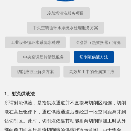
冷却塔清洗服务项目
中央空调循环水系统水处理服务方案
工业设备循环水系统水处理
冷凝器（热效换器）清洗
中央空调翅片清洗服务
切削液供液方法
切削液行业解决方案
高效加工中的金属加工液
1、射流供液法
所谓射流供液，是指供液通道并不直接与切削区相连，切削
液在高压驱使下，通过供液通道后要经过一段空间距离才到
达切削区。此时，切削液依靠其动能射向切削削加工时从外
部向前刀面高压射流切削液的供液状况示意图。由于铝合