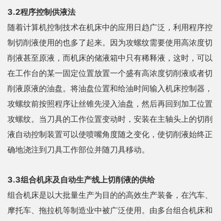
3.2程序控制供液法
随着计算机控制技术在机床中的应用日趋广泛，利用程序控
制切削液使用的也多了起来。因为攻螺纹需要使用高浓度切
削液甚至原液，而机床的储液箱中只有稀释液，这时，可以
在工作台的某一固定位置放置一个盛有高浓度切削液或者切
削液原液的油盘。将油盘位置和给油时间输入机床控制器，
攻螺纹前按照程序让丝锥先浸入油盘，然后再回到加工位置
攻螺纹。当刀具的工作位置变动时，安装在主轴头上的切削
液自动控制装置可以使喷嘴角度随之变化，使切削液始终正
确地浇注到刀具工作部位并随刀具移动。
3.3组合机床及自动生产线上切削液的供给
组合机床是以大批量生产为目的的高效生产装备，在汽车、
摩托车、拖拉机等制造业中被广泛使用。由多台组合机床和