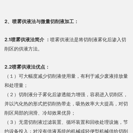
2、喷雾供液法与微量切削液加工：
2.1喷雾供液法简介 ：
喷雾供液法是将切削液雾化后渗入切
削区的供液方法。
2.2喷雾供液法优点：
（１）可大幅度减少切削液使用量，有利于减少废液排放量
和处理量；
（２）切削液分子雾化后渗透能力增强，容易进入切削区，
并以汽化热的形式把切削热带走，吸热效率大大提高，对切
削区局部的润滑、冷却效果优异；
（３）无需切削液过滤装置、循环装置和回收处理设施，节
约设备投入；对没有供液系统的机械或轻便型机械供给切削