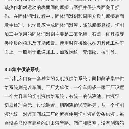
减少作相对运动的表面间的摩擦与磨损并保护表面免于损
伤。在固体润滑过程中，固体润滑剂和周围介质与摩擦表面
发生物理、化学反应生成固体润滑膜，降低摩擦磨损。切削
加工中使用的固体润滑剂主要是二硫化钼、石墨、红丹粉等
类物质的粉末及其脂或膏。使用时直接涂抹在刀具或工件表
面上。一般用于低速加工，如攻螺纹、套螺纹、拉削等。
3.5集中供液系统
一台机床自备一套独立的切削液供给系统；而切削液集中供
给系统则是以车间、工厂为单位，一个车间或一家工厂设置
一个大容量的切削液供给系统，有统一的储液池、供液泵、
切屑处理单元、过滤装置、切削液输送管路等，从一个切削
液池统一对该车间或工厂的所有使用切削液的设备供液，每
台设备只设有简单的进出液管路、阀门和喷嘴，没有储液箱